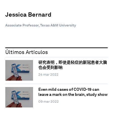
Jessica Bernard
Associate Professor, Texas A&M University
Últimos Artículos
研究表明，即使是轻症的新冠患者大脑
也会受到影响
24 mar 2022
Even mild cases of COVID-19 can
leave a mark on the brain, study show
09 mar 2022