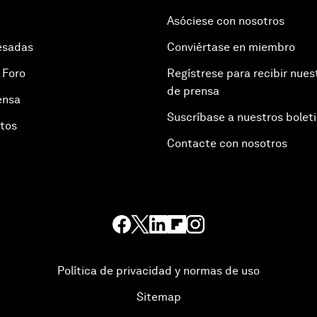
Asóciese con nosotros
esadas
Conviértase en miembro
 Foro
Regístrese para recibir nues
de prensa
ensa
Suscríbase a nuestros bolet
otos
Contacte con nosotros
Política de privacidad y normas de uso
Sitemap