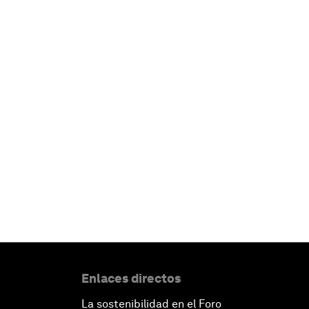
Enlaces directos
La sostenibilidad en el Foro