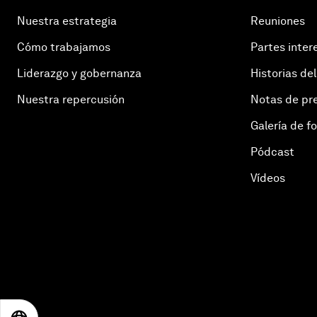
Nuestra estrategia
Reuniones
Cómo trabajamos
Partes inter
Liderazgo y gobernanza
Historias del
Nuestra repercusión
Notas de pr
Galería de f
Pódcast
Vídeos