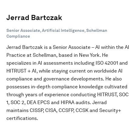
Jerrad Bartczak
Senior Associate, Artificial Intelligence, Schellman
Compliance
Jerrad Bartczak is a Senior Associate – AI within the AI
Practice at Schellman, based in New York. He
specializes in AI assessments including ISO 42001 and
HITRUST + AI, while staying current on worldwide AI
compliance and governance developments. He also
possesses in-depth compliance knowledge cultivated
through years of experience conducting HITRUST, SOC
1, SOC 2, DEA EPCS and HIPAA audits. Jerrad
maintains CISSP, CISA, CCSFP, CCSK and Security+
certifications.