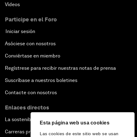
Vídeos
Participe en el Foro
Iniciar sesión
Asóciese con nosotros
Conviértase en miembro
Regístrese para recibir nuestras notas de prensa
Suscríbase a nuestros boletines
Contacte con nosotros
Enlaces directos
La sostenibilidad en el Foro
Esta página web usa cookies
Carreras profesionales
Las cookies de este sitio web se usan