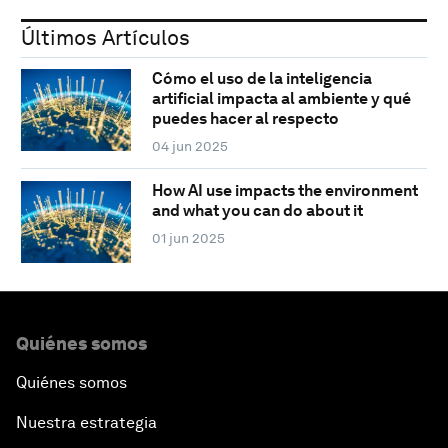
Últimos Artículos
Cómo el uso de la inteligencia
artificial impacta al ambiente y qué
puedes hacer al respecto
04 jun 2025
How AI use impacts the environment
and what you can do about it
01 jun 2025
Quiénes somos
Quiénes somos
Nuestra estrategia