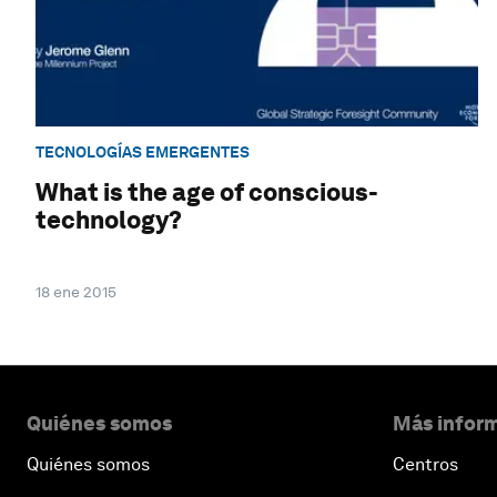
TECNOLOGÍAS EMERGENTES
What is the age of conscious-
technology?
18 ene 2015
Quiénes somos
Más inform
Quiénes somos
Centros