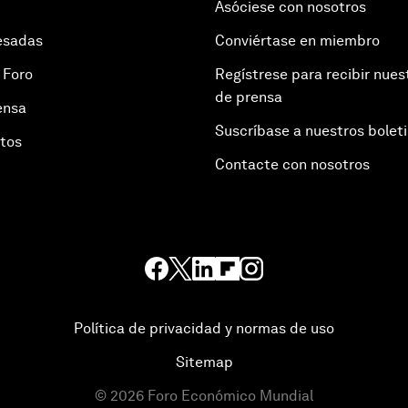
Asóciese con nosotros
esadas
Conviértase en miembro
 Foro
Regístrese para recibir nues
de prensa
ensa
Suscríbase a nuestros bolet
otos
Contacte con nosotros
Política de privacidad y normas de uso
Sitemap
©
2026
Foro Económico Mundial