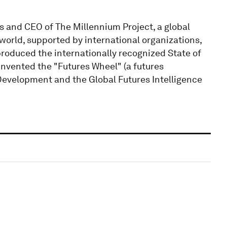
ts and CEO of The Millennium Project, a global
world, supported by international organizations,
oduced the internationally recognized State of
 invented the "Futures Wheel" (a futures
Development and the Global Futures Intelligence