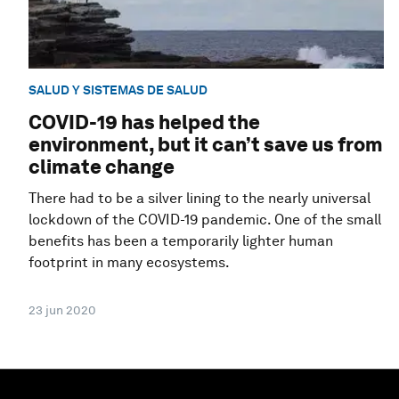
SALUD Y SISTEMAS DE SALUD
COVID-19 has helped the
environment, but it can’t save us from
climate change
There had to be a silver lining to the nearly universal
lockdown of the COVID-19 pandemic. One of the small
benefits has been a temporarily lighter human
footprint in many ecosystems.
23 jun 2020