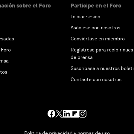
ación sobre el Foro
Participe en el Foro
Iniciar sesión
Asóciese con nosotros
esadas
Conviértase en miembro
 Foro
Regístrese para recibir nues
de prensa
ensa
Suscríbase a nuestros bolet
otos
Contacte con nosotros
Política de privacidad y normas de uso