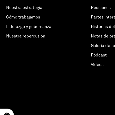
Nuestra estrategia
Reuniones
Cómo trabajamos
Partes inter
Liderazgo y gobernanza
Historias del
Nuestra repercusión
Notas de pr
Galería de f
Pódcast
Vídeos