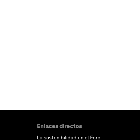
Enlaces directos
La sostenibilidad en el Foro