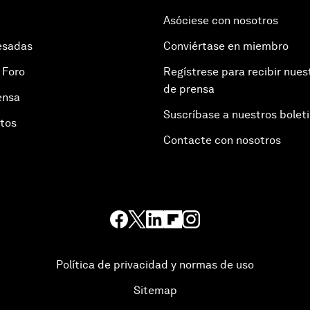
Asóciese con nosotros
esadas
Conviértase en miembro
 Foro
Regístrese para recibir nues
de prensa
ensa
Suscríbase a nuestros bolet
otos
Contacte con nosotros
Política de privacidad y normas de uso
Sitemap