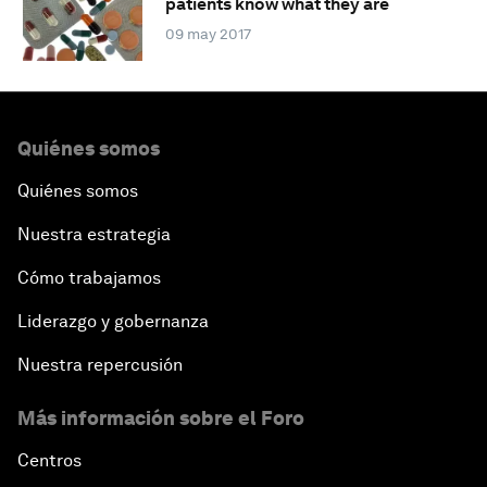
patients know what they are
09 may 2017
Quiénes somos
Quiénes somos
Nuestra estrategia
Cómo trabajamos
Liderazgo y gobernanza
Nuestra repercusión
Más información sobre el Foro
Centros