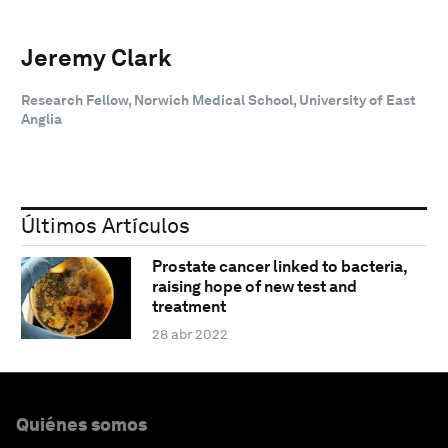
Jeremy Clark
Research Fellow, Norwich Medical School, University of East
Anglia
Últimos Artículos
Prostate cancer linked to bacteria,
raising hope of new test and
treatment
28 abr 2022
Quiénes somos