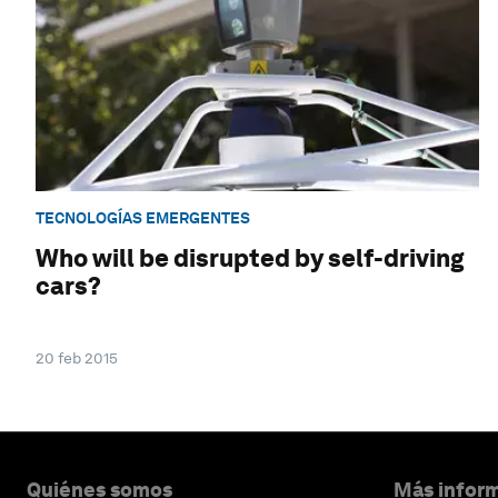
TECNOLOGÍAS EMERGENTES
Who will be disrupted by self-driving
cars?
20 feb 2015
Quiénes somos
Más inform