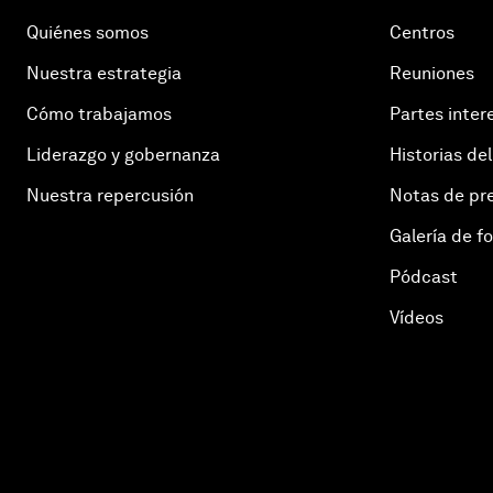
Quiénes somos
Centros
Nuestra estrategia
Reuniones
Cómo trabajamos
Partes inter
Liderazgo y gobernanza
Historias del
Nuestra repercusión
Notas de pr
Galería de f
Pódcast
Vídeos