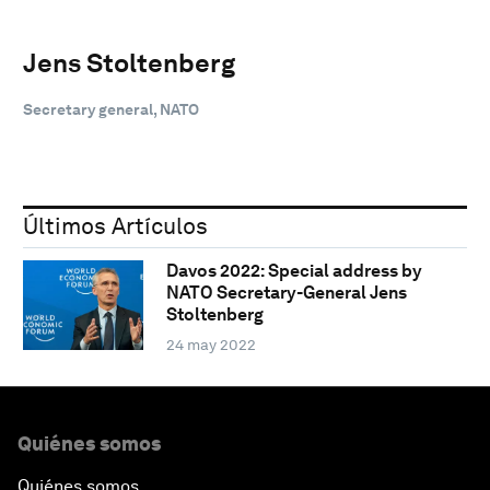
Jens Stoltenberg
Secretary general, NATO
Últimos Artículos
Davos 2022: Special address by
NATO Secretary-General Jens
Stoltenberg
24 may 2022
Quiénes somos
Quiénes somos