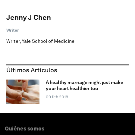
Jenny J Chen
Writer
Writer, Yale School of Medicine
Últimos Artículos
A healthy marriage might just make
your heart healthier too
09 feb 2018
Quiénes somos