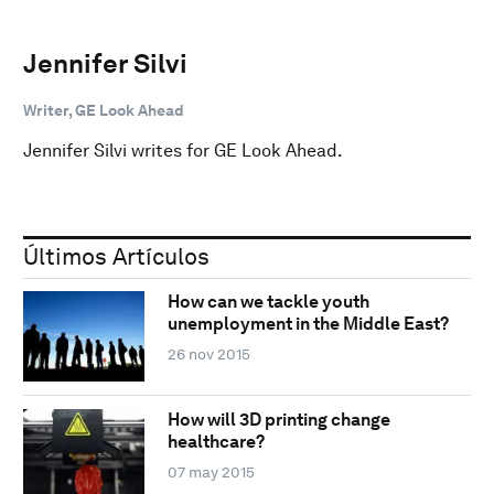
Jennifer Silvi
Writer, GE Look Ahead
Jennifer Silvi writes for GE Look Ahead.
Últimos Artículos
How can we tackle youth
unemployment in the Middle East?
26 nov 2015
How will 3D printing change
healthcare?
07 may 2015