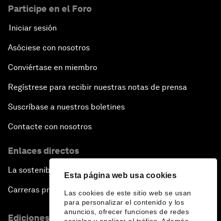
Participe en el Foro
Iniciar sesión
Asóciese con nosotros
Conviértase en miembro
Regístrese para recibir nuestras notas de prensa
Suscríbase a nuestros boletines
Contacte con nosotros
Enlaces directos
La sostenibilidad en el Foro
Esta página web usa cookies
Carreras profesionales
Las cookies de este sitio web se usan
para personalizar el contenido y los
anuncios, ofrecer funciones de redes
Ediciones en otros idiomas