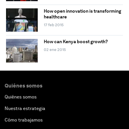
How open innovation is transforming
healthcare
17 feb 2015
How can Kenya boost growth?
02 ene 2015
Quiénes somos
Quiénes somos
Nuestra estrategia
Cómo trabajamos