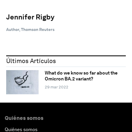
Jennifer Rigby
Author, Thomson Reuters
Últimos Artículos
What do we know so far about the
Omicron BA.2 variant?
29 mar 2022
Quiénes somos
Quiénes somos