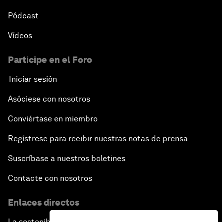
Pódcast
Vídeos
Participe en el Foro
Iniciar sesión
Asóciese con nosotros
Conviértase en miembro
Regístrese para recibir nuestras notas de prensa
Suscríbase a nuestros boletines
Contacte con nosotros
Enlaces directos
La sostenibilidad en el Foro