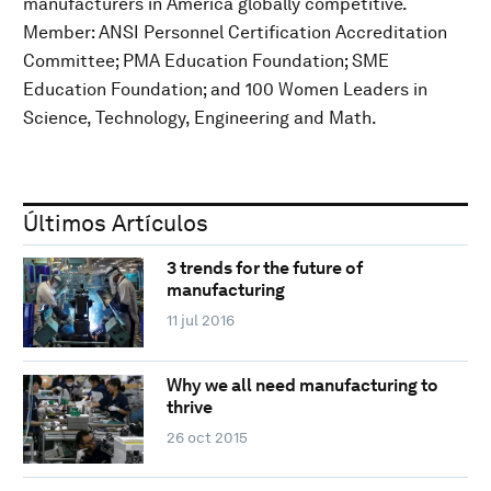
manufacturers in America globally competitive.
Member: ANSI Personnel Certification Accreditation
Committee; PMA Education Foundation; SME
Education Foundation; and 100 Women Leaders in
Science, Technology, Engineering and Math.
Últimos Artículos
3 trends for the future of
manufacturing
11 jul 2016
Why we all need manufacturing to
thrive
26 oct 2015