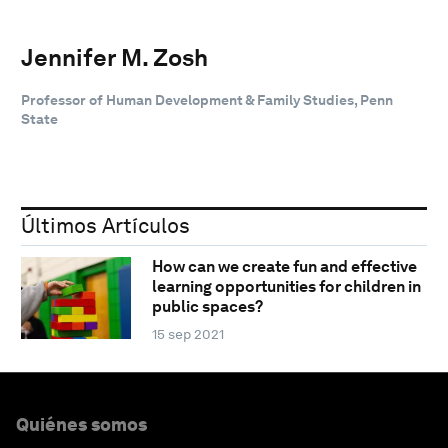
Jennifer M. Zosh
Professor of Human Development & Family Studies, Penn
State
Últimos Artículos
How can we create fun and effective
learning opportunities for children in
public spaces?
15 sep 2021
Quiénes somos