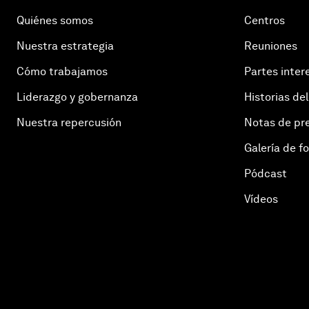
Quiénes somos
Centros
Nuestra estrategia
Reuniones
Cómo trabajamos
Partes inter
Liderazgo y gobernanza
Historias del
Nuestra repercusión
Notas de pr
Galería de f
Pódcast
Vídeos