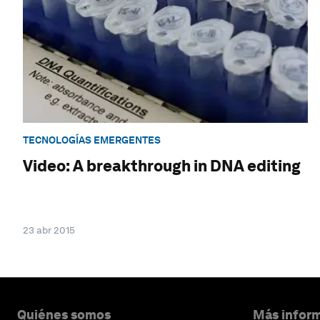
TECNOLOGÍAS EMERGENTES
Video: A breakthrough in DNA editing
23 abr 2015
Quiénes somos
Más inform