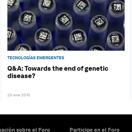
TECNOLOGÍAS EMERGENTES
Q&A: Towards the end of genetic
disease?
20 ene 2015
ación sobre el Foro
Participe en el Foro