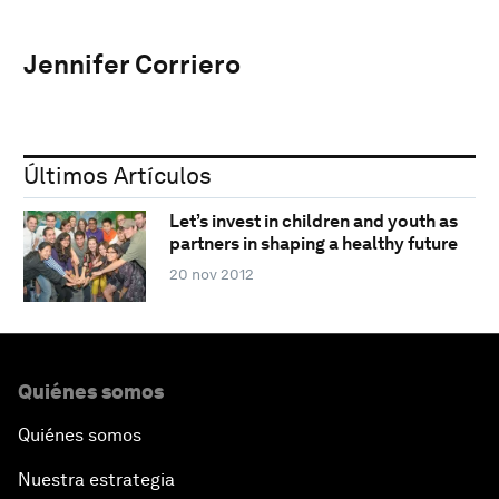
Jennifer Corriero
Últimos Artículos
Let’s invest in children and youth as
partners in shaping a healthy future
20 nov 2012
Quiénes somos
Quiénes somos
Nuestra estrategia