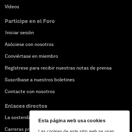
Vídeos
Participe en el Foro
Iniciar sesión
Asóciese con nosotros
Conviértase en miembro
Regístrese para recibir nuestras notas de prensa
Suscríbase a nuestros boletines
Contacte con nosotros
Enlaces directos
La sostenibilidad en el Foro
Esta página web usa cookies
Carreras profesionales
Las cookies de este sitio web se usan