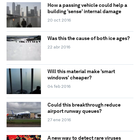
How a passing vehicle could help a
building 'sense' internal damage
20 oct 2016
Was this the cause of both ice ages?
22 abr 2016
Will this material make 'smart
windows' cheaper?
04 feb 2016
Could this breakthrough reduce
airport runway queues?
27 ene 2016
A new way to detect rare viruses