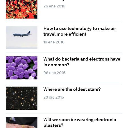
26 ene 2016
How to use technology to make air
travel more efficient
19 ene 2016
What do bacteria and electrons have
in common?
08 ene 2016
Where are the oldest stars?
23 dic 2015
Will we soon be wearing electronic
plasters?