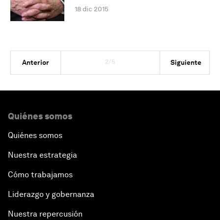
18 dic 2015
2/5
Anterior
Siguiente
Quiénes somos
Quiénes somos
Nuestra estrategia
Cómo trabajamos
Liderazgo y gobernanza
Nuestra repercusión