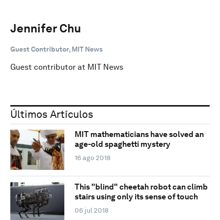
Jennifer Chu
Guest Contributor, MIT News
Guest contributor at MIT News
Últimos Artículos
MIT mathematicians have solved an
age-old spaghetti mystery
16 ago 2018
This "blind" cheetah robot can climb
stairs using only its sense of touch
06 jul 2018