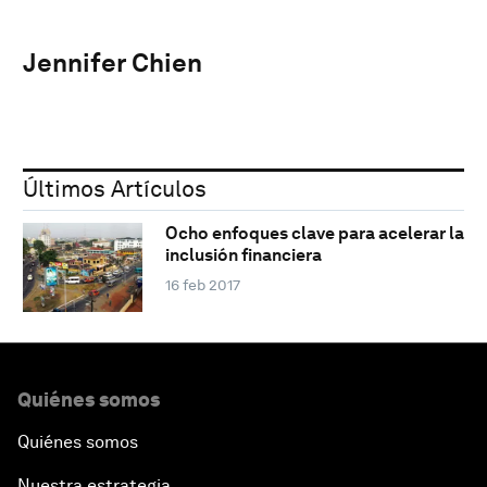
Jennifer Chien
Últimos Artículos
Ocho enfoques clave para acelerar la
inclusión financiera
16 feb 2017
Quiénes somos
Quiénes somos
Nuestra estrategia