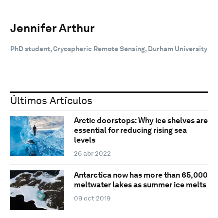
Jennifer Arthur
PhD student, Cryospheric Remote Sensing, Durham University
Últimos Artículos
Arctic doorstops: Why ice shelves are
essential for reducing rising sea
levels
26 abr 2022
Antarctica now has more than 65,000
meltwater lakes as summer ice melts
09 oct 2019