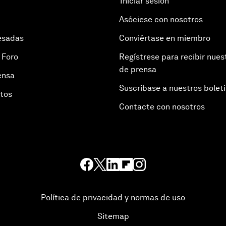
Iniciar sesión
Asóciese con nosotros
esadas
Conviértase en miembro
 Foro
Regístrese para recibir nues
de prensa
ensa
Suscríbase a nuestros bolet
otos
Contacte con nosotros
Política de privacidad y normas de uso
Sitemap