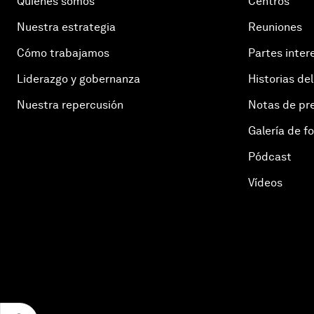
Quiénes somos
Centros
Nuestra estrategia
Reuniones
Cómo trabajamos
Partes inter
Liderazgo y gobernanza
Historias del
Nuestra repercusión
Notas de pr
Galería de f
Pódcast
Vídeos