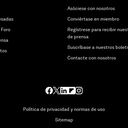
Asóciese con nosotros
esadas
Conviértase en miembro
 Foro
Regístrese para recibir nues
de prensa
ensa
Suscríbase a nuestros bolet
otos
Contacte con nosotros
Política de privacidad y normas de uso
Sitemap