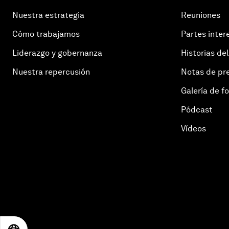
Nuestra estrategia
Reuniones
Cómo trabajamos
Partes inter
Liderazgo y gobernanza
Historias del
Nuestra repercusión
Notas de pr
Galería de f
Pódcast
Vídeos