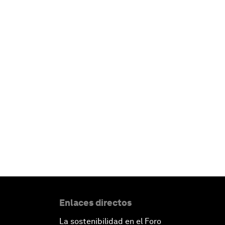
Enlaces directos
La sostenibilidad en el Foro