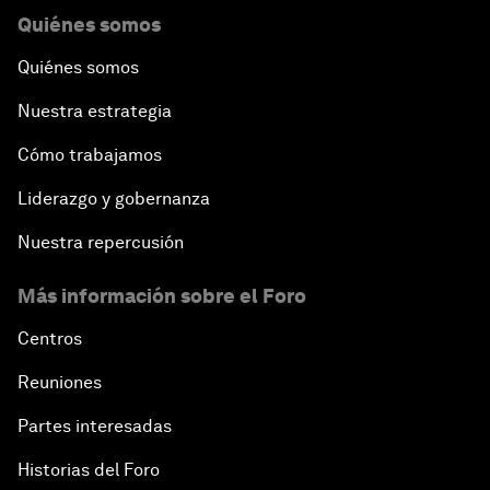
Quiénes somos
Quiénes somos
Nuestra estrategia
Cómo trabajamos
Liderazgo y gobernanza
Nuestra repercusión
Más información sobre el Foro
Centros
Reuniones
Partes interesadas
Historias del Foro