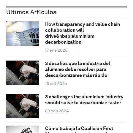
Últimos Artículos
How transparency and value chain
collaboration will
drive&nbsp;aluminium
decarbonization
17 ene 2025
3 desafíos que la industria del
aluminio debe resolver para
descarbonizarse más rápido
15 oct 2024
3 challenges the aluminium industry
should solve to decarbonize faster
30 sep 2024
Cómo trabaja la Coalición First