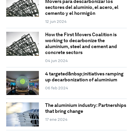
Movers para descarbonizar los
sectores del aluminio, el acero, el
cemento y el hormigón
12 jun 2024
How the First Movers Coalition is
working to decarbonize the
aluminium, steel and cement and
concrete sectors
04 jun 2024
4 targeted&nbsp;initiatives ramping
up decarbonization of aluminium
06 feb 2024
The aluminium industry: Partnerships
that bring change
17 ene 2024