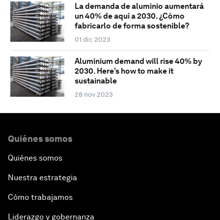
La demanda de aluminio aumentará
un 40% de aquí a 2030. ¿Cómo
fabricarlo de forma sostenible?
01 dic 2023
Aluminium demand will rise 40% by
2030. Here’s how to make it
sustainable
28 nov 2023
Quiénes somos
Quiénes somos
Nuestra estrategia
Cómo trabajamos
Liderazgo y gobernanza