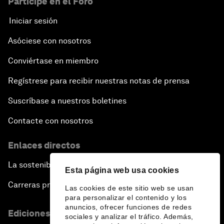
Participe en el Foro
Iniciar sesión
Asóciese con nosotros
Conviértase en miembro
Regístrese para recibir nuestras notas de prensa
Suscríbase a nuestros boletines
Contacte con nosotros
Enlaces directos
La sostenibilidad en el Foro
Esta página web usa cookies
Carreras profesionales
Las cookies de este sitio web se usan
para personalizar el contenido y los
anuncios, ofrecer funciones de redes
Ediciones en otros idiomas
sociales y analizar el tráfico. Además,