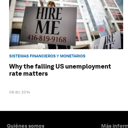
SISTEMAS FINANCIEROS Y MONETARIOS
Why the falling US unemployment
rate matters
08 dic 2014
Quiénes somos
Más inform