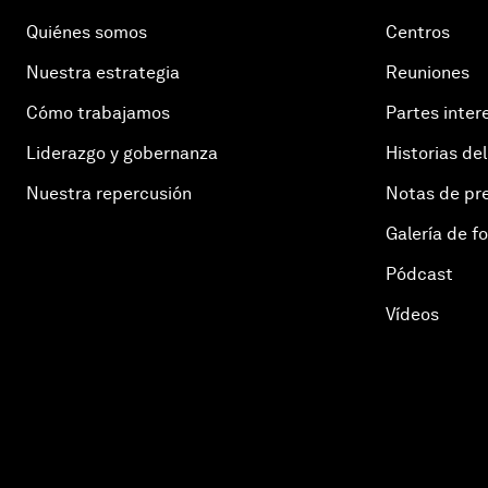
Quiénes somos
Centros
Nuestra estrategia
Reuniones
Cómo trabajamos
Partes inter
Liderazgo y gobernanza
Historias del
Nuestra repercusión
Notas de pr
Galería de f
Pódcast
Vídeos