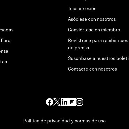
Iniciar sesión
Asóciese con nosotros
esadas
Conviértase en miembro
 Foro
Regístrese para recibir nues
de prensa
ensa
Suscríbase a nuestros bolet
otos
Contacte con nosotros
Política de privacidad y normas de uso