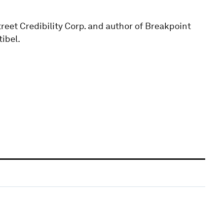
reet Credibility Corp. and author of Breakpoint
ibel.