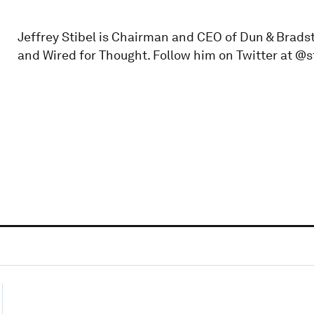
Jeffrey Stibel is Chairman and CEO of Dun & Bradst
and Wired for Thought. Follow him on Twitter at @st