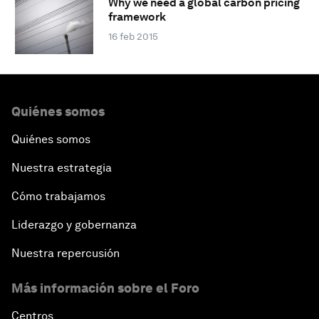
Why we need a global carbon pricing
framework
16 feb 2015
Quiénes somos
Quiénes somos
Nuestra estrategia
Cómo trabajamos
Liderazgo y gobernanza
Nuestra repercusión
Más información sobre el Foro
Centros