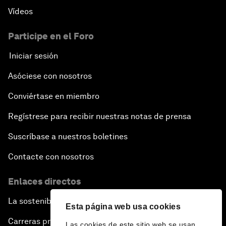
Vídeos
Participe en el Foro
Iniciar sesión
Asóciese con nosotros
Conviértase en miembro
Regístrese para recibir nuestras notas de prensa
Suscríbase a nuestros boletines
Contacte con nosotros
Enlaces directos
La sostenibilidad en el Foro
Esta página web usa cookies
Carreras profesionales
Las cookies de este sitio web se usan