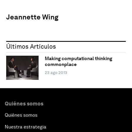
Jeannette Wing
Últimos Artículos
Making computational thinking
commonplace
23 ago 2013
Quiénes somos
Quiénes somos
Nuestra estrategia