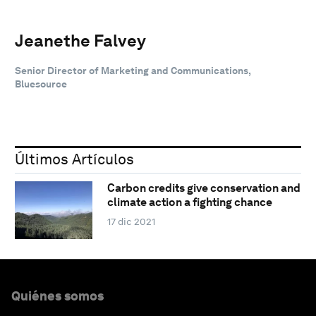
Jeanethe Falvey
Senior Director of Marketing and Communications,
Bluesource
Últimos Artículos
Carbon credits give conservation and
climate action a fighting chance
17 dic 2021
Quiénes somos