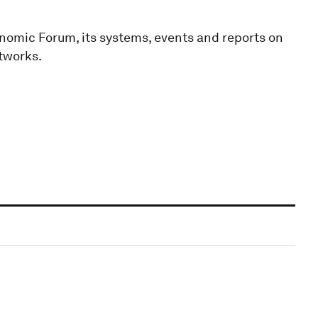
omic Forum, its systems, events and reports on
etworks.