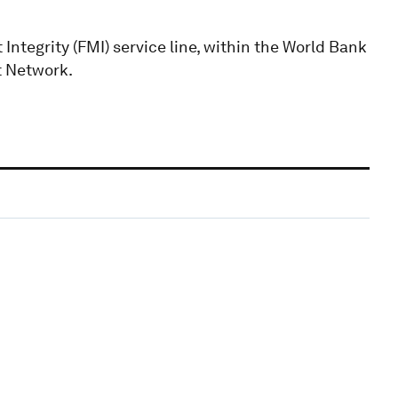
ntegrity (FMI) service line, within the World Bank
t Network.