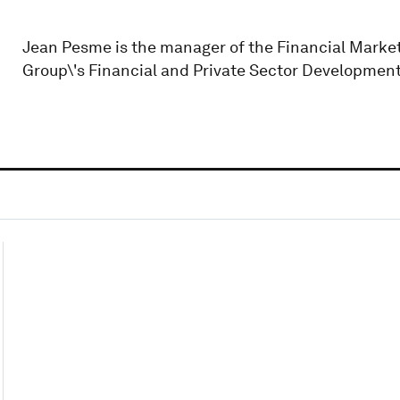
Jean Pesme is the manager of the Financial Market I
Group\'s Financial and Private Sector Developmen