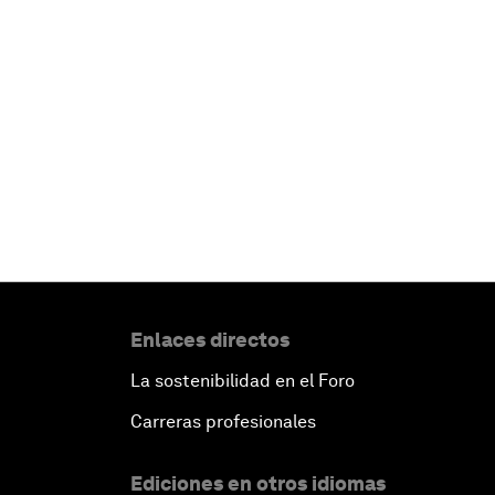
Enlaces directos
La sostenibilidad en el Foro
Carreras profesionales
Ediciones en otros idiomas