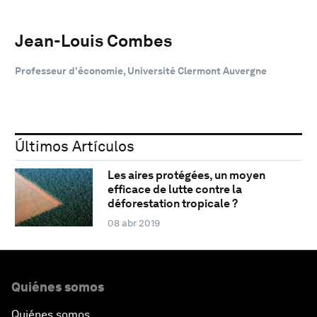
Jean-Louis Combes
Professeur d'économie, Université Clermont Auvergne
Últimos Artículos
Les aires protégées, un moyen
efficace de lutte contre la
déforestation tropicale ?
08 abr 2019
Quiénes somos
Quiénes somos