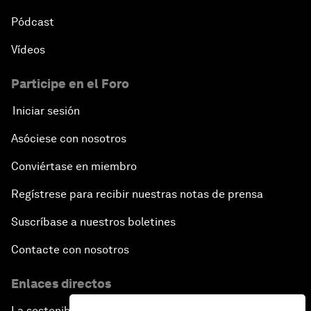
Pódcast
Vídeos
Participe en el Foro
Iniciar sesión
Asóciese con nosotros
Conviértase en miembro
Regístrese para recibir nuestras notas de prensa
Suscríbase a nuestros boletines
Contacte con nosotros
Enlaces directos
La sostenibilidad en el Foro