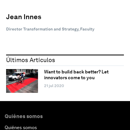
Jean Innes
Director Transformation and Strategy, Faculty
Últimos Artículos
Want to build back better? Let
innovators come to you
21 jul 2020
Quiénes somos
Quiénes somos