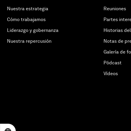
Nuestra estrategia
Reuniones
Cómo trabajamos
Partes inter
Liderazgo y gobernanza
Historias del
Nuestra repercusión
Notas de pr
Galería de f
Pódcast
Vídeos