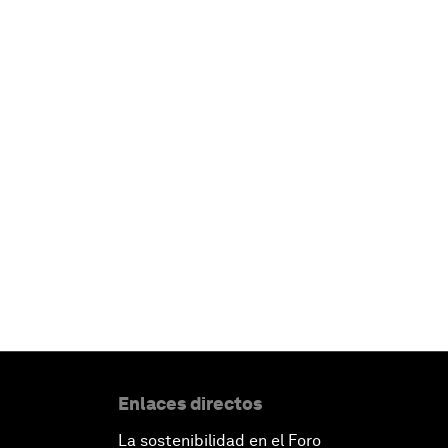
Enlaces directos
La sostenibilidad en el Foro