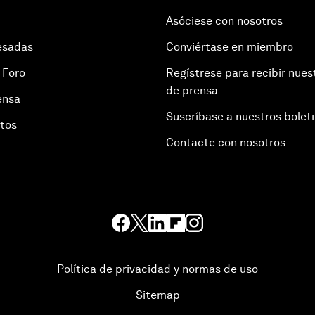
Asóciese con nosotros
esadas
Conviértase en miembro
 Foro
Regístrese para recibir nues
de prensa
ensa
Suscríbase a nuestros bolet
otos
Contacte con nosotros
Política de privacidad y normas de uso
Sitemap