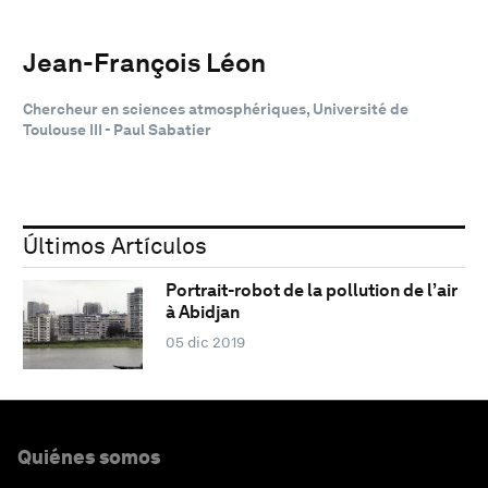
Jean-François Léon
Chercheur en sciences atmosphériques, Université de
Toulouse III - Paul Sabatier
Últimos Artículos
Portrait-robot de la pollution de l’air
à Abidjan
05 dic 2019
Quiénes somos