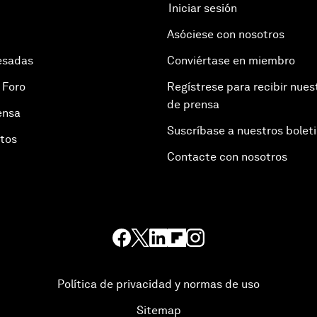
Iniciar sesión
Asóciese con nosotros
esadas
Conviértase en miembro
 Foro
Regístrese para recibir nues
de prensa
ensa
Suscríbase a nuestros bolet
otos
Contacte con nosotros
Política de privacidad y normas de uso
Sitemap