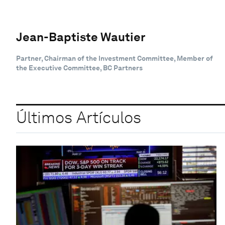
Jean-Baptiste Wautier
Partner, Chairman of the Investment Committee, Member of
the Executive Committee, BC Partners
Últimos Artículos