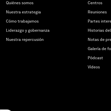
Quiénes somos
Centros
Nuestra estrategia
Reuniones
Cómo trabajamos
Partes inter
Liderazgo y gobernanza
Historias del
Nuestra repercusión
Notas de pr
Galería de f
Pódcast
Vídeos