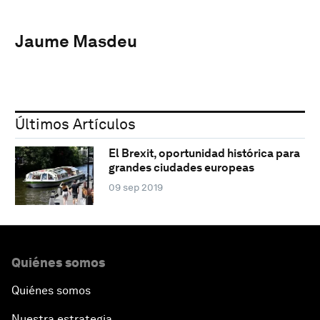
Jaume Masdeu
Últimos Artículos
El Brexit, oportunidad histórica para
grandes ciudades europeas
09 sep 2019
Quiénes somos
Quiénes somos
Nuestra estrategia