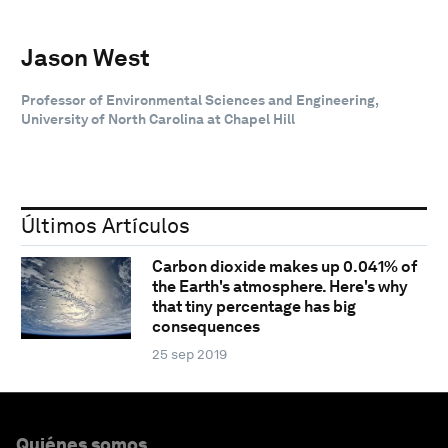
Jason West
Professor of Environmental Sciences and Engineering,
University of North Carolina at Chapel Hill
Últimos Artículos
Carbon dioxide makes up 0.041% of
the Earth's atmosphere. Here's why
that tiny percentage has big
consequences
25 sep 2019
Quiénes somos