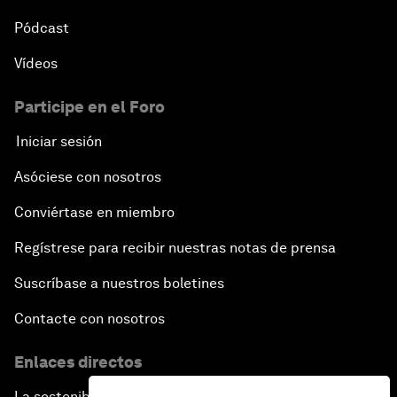
Pódcast
Vídeos
Participe en el Foro
Iniciar sesión
Asóciese con nosotros
Conviértase en miembro
Regístrese para recibir nuestras notas de prensa
Suscríbase a nuestros boletines
Contacte con nosotros
Enlaces directos
La sostenibilidad en el Foro