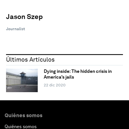
Jason Szep
Journalist
Últimos Artículos
Dying inside: The hidden crisis in
America's jails
22 dic 2020
Quiénes somos
Quiénes somos