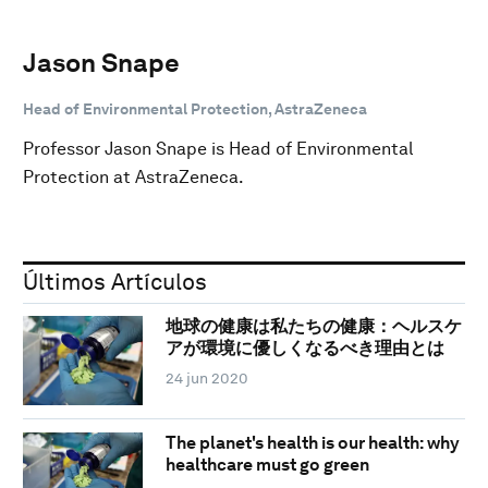
Jason Snape
Head of Environmental Protection, AstraZeneca
Professor Jason Snape is Head of Environmental
Protection at AstraZeneca.
Últimos Artículos
地球の健康は私たちの健康：ヘルスケ
アが環境に優しくなるべき理由とは
24 jun 2020
The planet's health is our health: why
healthcare must go green