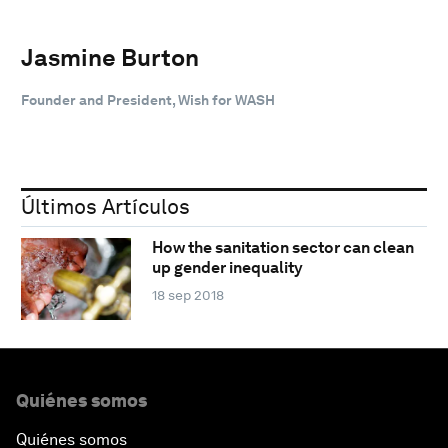
Jasmine Burton
Founder and President, Wish for WASH
Últimos Artículos
How the sanitation sector can clean
up gender inequality
18 sep 2018
Quiénes somos
Quiénes somos