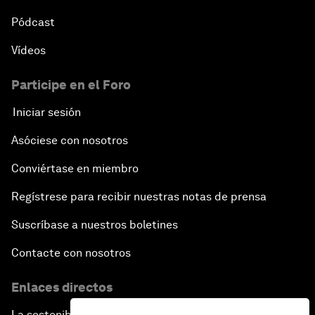
Pódcast
Vídeos
Participe en el Foro
Iniciar sesión
Asóciese con nosotros
Conviértase en miembro
Regístrese para recibir nuestras notas de prensa
Suscríbase a nuestros boletines
Contacte con nosotros
Enlaces directos
La sostenibilidad en el Foro