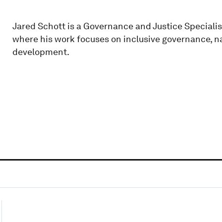
Jared Schott is a Governance and Justice Specialis
where his work focuses on inclusive governance, na
development.