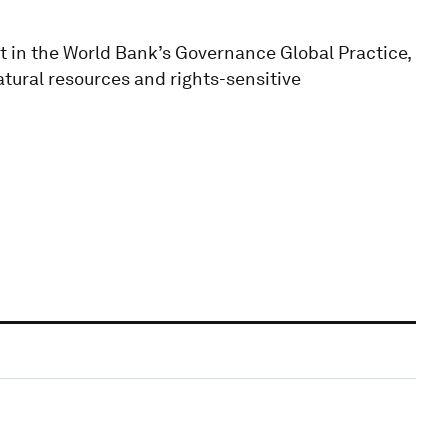
t in the World Bank’s Governance Global Practice,
tural resources and rights-sensitive