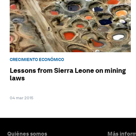
CRECIMIENTO ECONÓMICO
Lessons from Sierra Leone on mining
laws
04 mar 2015
Quiénes somos
Más inform