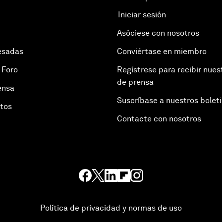
Iniciar sesión
Asóciese con nosotros
esadas
Conviértase en miembro
 Foro
Regístrese para recibir nues
de prensa
ensa
Suscríbase a nuestros bolet
otos
Contacte con nosotros
Política de privacidad y normas de uso