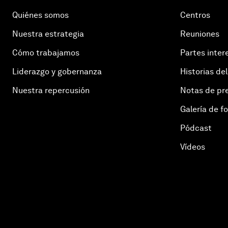
Quiénes somos
Centros
Nuestra estrategia
Reuniones
Cómo trabajamos
Partes inter
Liderazgo y gobernanza
Historias del
Nuestra repercusión
Notas de pr
Galería de f
Pódcast
Vídeos