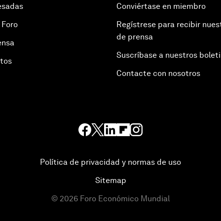
esadas
Conviértase en miembro
 Foro
Regístrese para recibir nues
de prensa
ensa
Suscríbase a nuestros bolet
otos
Contacte con nosotros
Política de privacidad y normas de uso
Sitemap
©
2026
Foro Económico Mundial