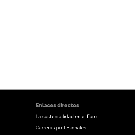
Enlaces directos
La sostenibilidad en el Foro
Carreras profesionales