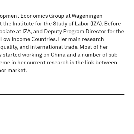
velopment Economics Group at Wageningen
the Institute for the Study of Labor (IZA). Before
iate at IZA, and Deputy Program Director for the
 Low Income Countries. Her main research
quality, and international trade. Most of her
tly started working on China and a number of sub-
eme in her current research is the link between
abor market.