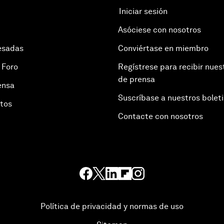
Iniciar sesión
Asóciese con nosotros
esadas
Conviértase en miembro
 Foro
Regístrese para recibir nues
de prensa
ensa
Suscríbase a nuestros bolet
otos
Contacte con nosotros
Política de privacidad y normas de uso