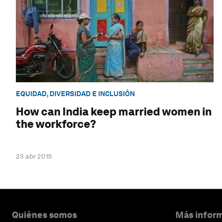
EQUIDAD, DIVERSIDAD E INCLUSIÓN
How can India keep married women in
the workforce?
23 abr 2015
Quiénes somos
Más inform