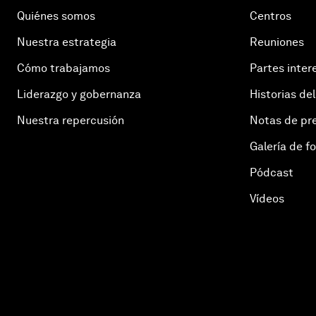
Quiénes somos
Centros
Nuestra estrategia
Reuniones
Cómo trabajamos
Partes inter
Liderazgo y gobernanza
Historias del
Nuestra repercusión
Notas de pr
Galería de f
Pódcast
Vídeos