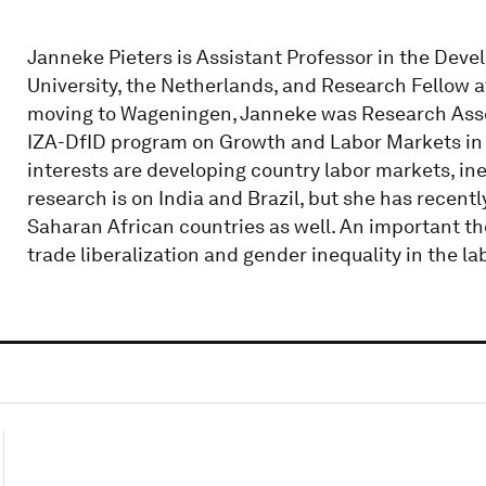
Janneke Pieters is Assistant Professor in the De
University, the Netherlands, and Research Fellow at 
moving to Wageningen, Janneke was Research Assoc
IZA-DfID program on Growth and Labor Markets in
interests are developing country labor markets, ine
research is on India and Brazil, but she has recen
Saharan African countries as well. An important th
trade liberalization and gender inequality in the l