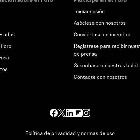
Iniciar sesión
Asóciese con nosotros
esadas
Conviértase en miembro
 Foro
Regístrese para recibir nues
de prensa
ensa
Suscríbase a nuestros bolet
otos
Contacte con nosotros
Política de privacidad y normas de uso