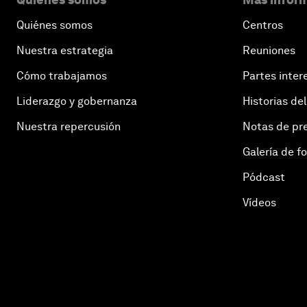
Quiénes somos
Centros
Nuestra estrategia
Reuniones
Cómo trabajamos
Partes inter
Liderazgo y gobernanza
Historias del
Nuestra repercusión
Notas de pr
Galería de f
Pódcast
Vídeos