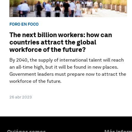
FORO EN FOCO
The next billion workers: how can
countries attract the global
workforce of the future?
By 2040, the supply of international talent will reach
an all-time high, but it will be found in new places.
Government leaders must prepare now to attract the
workforce of the future.
26 abr 2023
Quiénes somos
Más inform