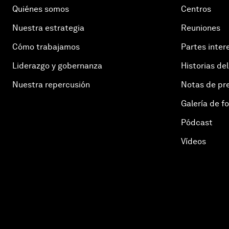
Quiénes somos
Centros
Nuestra estrategia
Reuniones
Cómo trabajamos
Partes inter
Liderazgo y gobernanza
Historias del
Nuestra repercusión
Notas de pr
Galería de f
Pódcast
Vídeos