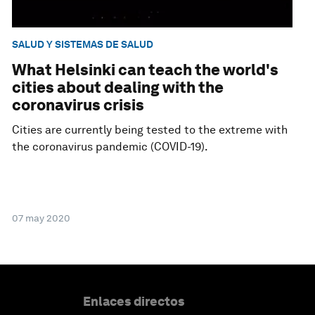
SALUD Y SISTEMAS DE SALUD
What Helsinki can teach the world's
cities about dealing with the
coronavirus crisis
Cities are currently being tested to the extreme with
the coronavirus pandemic (COVID-19).
07 may 2020
Enlaces directos