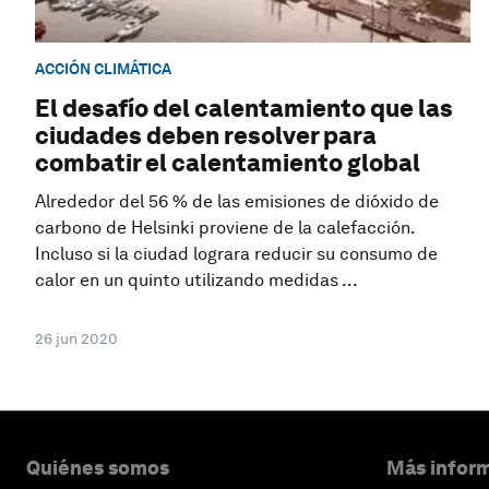
ACCIÓN CLIMÁTICA
El desafío del calentamiento que las
ciudades deben resolver para
combatir el calentamiento global
Alrededor del 56 % de las emisiones de dióxido de
carbono de Helsinki proviene de la calefacción.
Incluso si la ciudad lograra reducir su consumo de
calor en un quinto utilizando medidas ...
26 jun 2020
Quiénes somos
Más inform