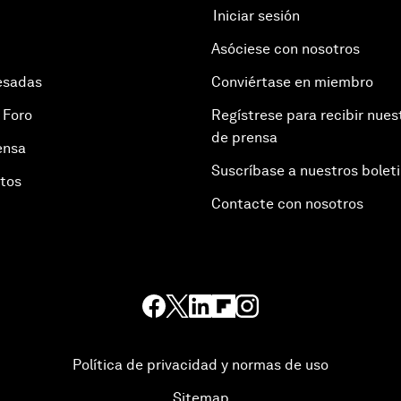
Iniciar sesión
Asóciese con nosotros
esadas
Conviértase en miembro
 Foro
Regístrese para recibir nues
de prensa
ensa
Suscríbase a nuestros bolet
otos
Contacte con nosotros
Política de privacidad y normas de uso
Sitemap