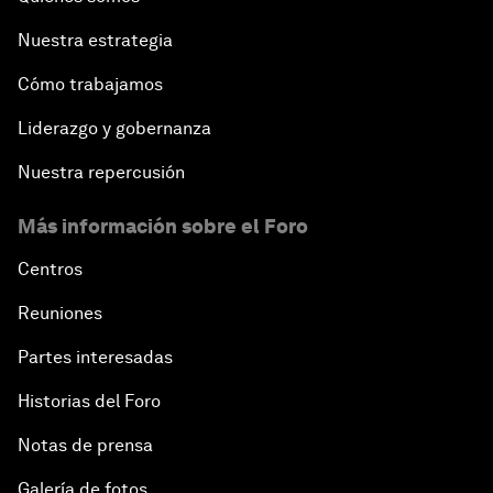
Nuestra estrategia
Cómo trabajamos
Liderazgo y gobernanza
Nuestra repercusión
Más información sobre el Foro
Centros
Reuniones
Partes interesadas
Historias del Foro
Notas de prensa
Galería de fotos