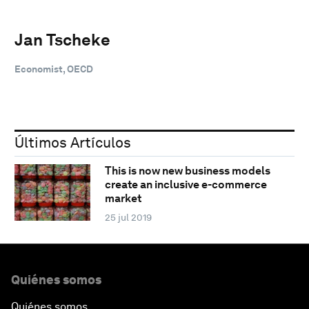
Jan Tscheke
Economist, OECD
Últimos Artículos
This is now new business models
create an inclusive e-commerce
market
25 jul 2019
Quiénes somos
Quiénes somos