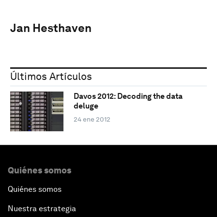
Jan Hesthaven
Últimos Artículos
Davos 2012: Decoding the data
deluge
24 ene 2012
Quiénes somos
Quiénes somos
Nuestra estrategia