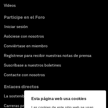
Vídeos
Participe en el Foro
Iniciar sesión
Asóciese con nosotros
Conviértase en miembro
Regístrese para recibir nuestras notas de prensa
Suscríbase a nuestros boletines
Contacte con nosotros
Enlaces directos
La sostenibilidad en el Foro
Esta página web usa cookies
Carreras profesionales
Las cookies de este sitio web se usan