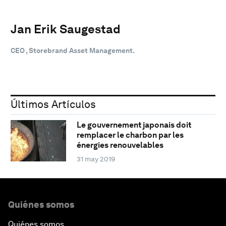
Jan Erik Saugestad
CEO , Storebrand Asset Management.
Últimos Artículos
Le gouvernement japonais doit
remplacer le charbon par les
énergies renouvelables
31 may 2019
Quiénes somos
Quiénes somos