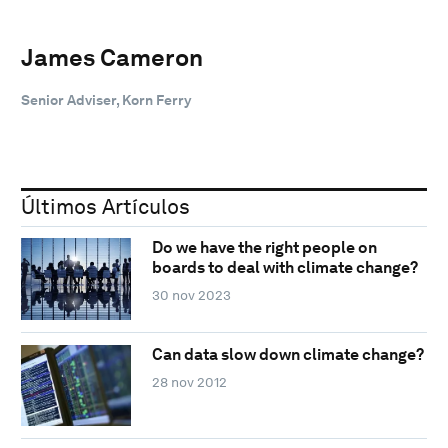
James Cameron
Senior Adviser, Korn Ferry
Últimos Artículos
Do we have the right people on
boards to deal with climate change?
30 nov 2023
Can data slow down climate change?
28 nov 2012