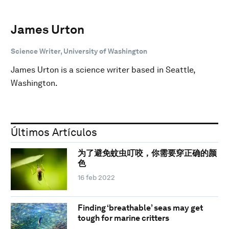
James Urton
Science Writer, University of Washington
James Urton is a science writer based in Seattle,
Washington.
Últimos Artículos
为了避免蚊虫叮咬，你需要穿正确的颜
色
16 feb 2022
Finding ‘breathable’ seas may get
tough for marine critters