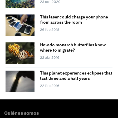
23 oct 2020
This laser could charge your phone
from across the room
26 feb 2018
How do monarch butterflies know
where to migrate?
22 abr 2016
This planet experiences eclipses that
last three and a half years
22 feb 2016
Quiénes somos